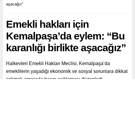
aşacağız”
Emekli hakları için
Kemalpaşa’da eylem: “Bu
karanlığı birlikte aşacağız”
Halkevleri Emekli Hakları Meclisi, Kemalpaşa’da
emeklilerin yaşadığı ekonomik ve sosyal sorunlara dikkat
çekmek amacıyla basın açıklaması düzenledi.
Paylaş
Tweetle
Gönder
ABONE OL