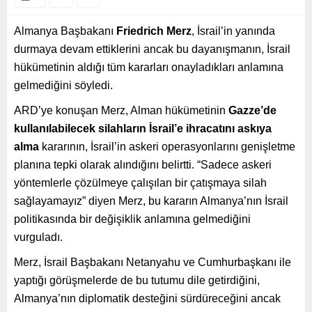
Almanya Başbakanı
Friedrich Merz
, İsrail’in yanında
durmaya devam ettiklerini ancak bu dayanışmanın, İsrail
hükümetinin aldığı tüm kararları onayladıkları anlamına
gelmediğini söyledi.
ARD’ye konuşan Merz, Alman hükümetinin
Gazze’de
kullanılabilecek silahların İsrail’e ihracatını askıya
alma
kararının, İsrail’in askeri operasyonlarını genişletme
planına tepki olarak alındığını belirtti. “Sadece askeri
yöntemlerle çözülmeye çalışılan bir çatışmaya silah
sağlayamayız” diyen Merz, bu kararın Almanya’nın İsrail
politikasında bir değişiklik anlamına gelmediğini
vurguladı.
Merz, İsrail Başbakanı Netanyahu ve Cumhurbaşkanı ile
yaptığı görüşmelerde de bu tutumu dile getirdiğini,
Almanya’nın diplomatik desteğini sürdüreceğini ancak