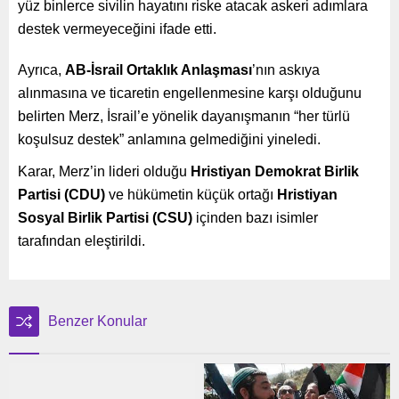
yüz binlerce sivilin hayatını riske atacak askeri adımlara
destek vermeyeceğini ifade etti.
Ayrıca,
AB-İsrail Ortaklık Anlaşması
’nın askıya
alınmasına ve ticaretin engellenmesine karşı olduğunu
belirten Merz, İsrail’e yönelik dayanışmanın “her türlü
koşulsuz destek” anlamına gelmediğini yineledi.
Karar, Merz’in lideri olduğu
Hristiyan Demokrat Birlik
Partisi (CDU)
ve hükümetin küçük ortağı
Hristiyan
Sosyal Birlik Partisi (CSU)
içinden bazı isimler
tarafından eleştirildi.
Benzer Konular