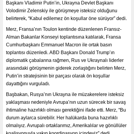
Başkanı Vladimir Putin’in, Ukrayna Devlet Başkanı
Volodimir Zelenskiy ile görüşmeye isteksiz olduğunu
belirterek, “Kabul edilemez ön koşullar öne sürüyor” dedi.
Merz, Fransa’nın Toulon kentinde düzenlenen Fransız-
Alman Bakanlar Konseyi toplantısına katılarak, Fransa
Cumhurbaşkanı Emmanuel Macron ile ortak basın
toplantısı düzenledi. ABD Başkanı Donald Trump’ın
diplomatik çabalarına rağmen, Rus ve Ukraynalı liderler
arasındaki görüşmenin giderek zorlaştığını belirten Merz,
Putin’in stratejisinin bir parçası olarak ön koşullar
dayattığını vurguladı.
Başbakan, Rusya’nın Ukrayna ile müzakerelere isteksiz
yaklaşması nedeniyle Avrupa’nın uzun sürecek bir savaş
ihtimaline hazırlıklı olması gerektiğini ifade etti. Merz, “Bu
durum aylarca sürebilir. Her halükarda buna hazırlıklı
olmalıyız. Avrupalı ortaklarımız, Amerikalılar ve gönüllüler
koalisyonuyla yakın koordinasyon içindeyiz” dedi.