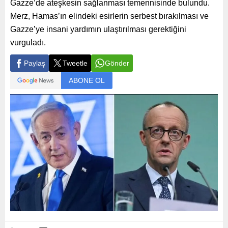
Gazze’de ateşkesin sağlanması temennisinde bulundu.
Merz, Hamas’ın elindeki esirlerin serbest bırakılması ve
Gazze’ye insani yardımın ulaştırılması gerektiğini
vurguladı.
Paylaş
Tweetle
Gönder
ABONE OL