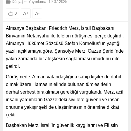
Dünya
Yayınlama: 19.07.2025
A
+
A
-
0
Almanya Başbakanı Friedrich Merz, İsrail Başbakanı
Binyamin Netanyahu ile telefon görüşmesi gerçekleştirdi.
Almanya Hükümet Sözcüsü Stefan Kornelius’un yaptığı
yazılı açıklamaya göre, Şansölye Merz, Gazze Şeridi’nde
yakın zamanda bir ateşkesin sağlanması umudunu dile
getirdi.
Görüşmede, Alman vatandaşlığına sahip kişiler de dahil
olmak üzere Hamas’ın elinde bulunan tüm esirlerin
derhal serbest bırakılması gerektiği vurgulandı. Merz, acil
insani yardımların Gazze’deki sivillere güvenli ve insan
onuruna yakışır şekilde ulaştırılmasının önemine dikkat
çekti.
Başbakan Merz, İsrail’in güvenlik kaygılarını ve Filistin