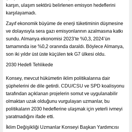
karşın, ulaşım sektörü belirlenen emisyon hedeflerini
karşılayamadı.
Zayıf ekonomik büyüme de enerji tüketiminin düşmesine
ve dolayısıyla sera gazı emisyonlarının azalmasına katkı
sundu. Almanya ekonomisi 2023’te %0,3, 2024’ün
tamamında ise %0,2 oranında daraldı. Böylece Almanya,
son iki yıldır üst üste küçülen tek G7 ülkesi oldu.
2030 Hedefi Tehlikede
Konsey, mevcut hükümetin iklim politikalarına dair
şüphelerini de dile getirdi. CDU/CSU ve SPD koalisyonu
tarafından açıklanan projelerin somut ve uygulanabilir
olmaktan uzak olduğunu vurgulayan uzmanlar, bu
politikaların 2030 hedeflerine ulaşmak için yeterli ivmeyi
yaratmadığını ifade etti.
İklim Değişikliği Uzmanlar Konseyi Başkan Yardımcısı