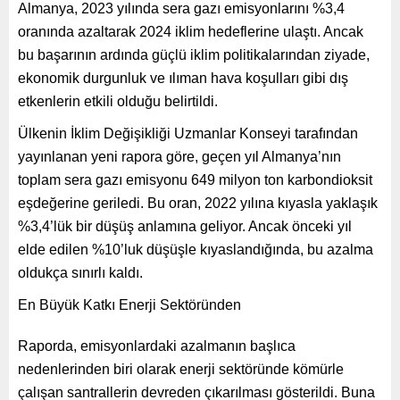
Almanya, 2023 yılında sera gazı emisyonlarını %3,4
oranında azaltarak 2024 iklim hedeflerine ulaştı. Ancak
bu başarının ardında güçlü iklim politikalarından ziyade,
ekonomik durgunluk ve ılıman hava koşulları gibi dış
etkenlerin etkili olduğu belirtildi.
Ülkenin İklim Değişikliği Uzmanlar Konseyi tarafından
yayınlanan yeni rapora göre, geçen yıl Almanya’nın
toplam sera gazı emisyonu 649 milyon ton karbondioksit
eşdeğerine geriledi. Bu oran, 2022 yılına kıyasla yaklaşık
%3,4’lük bir düşüş anlamına geliyor. Ancak önceki yıl
elde edilen %10’luk düşüşle kıyaslandığında, bu azalma
oldukça sınırlı kaldı.
En Büyük Katkı Enerji Sektöründen
Raporda, emisyonlardaki azalmanın başlıca
nedenlerinden biri olarak enerji sektöründe kömürle
çalışan santrallerin devreden çıkarılması gösterildi. Buna