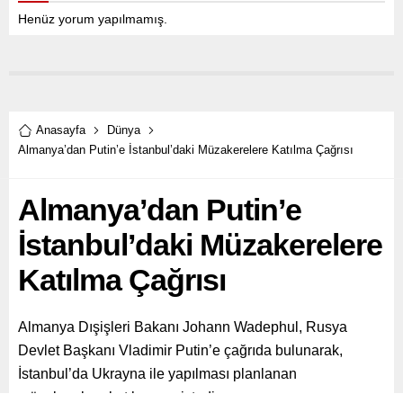
Henüz yorum yapılmamış.
Anasayfa
Dünya
Almanya’dan Putin’e İstanbul’daki Müzakerelere Katılma Çağrısı
Almanya’dan Putin’e
İstanbul’daki Müzakerelere
Katılma Çağrısı
Almanya Dışişleri Bakanı Johann Wadephul, Rusya
Devlet Başkanı Vladimir Putin’e çağrıda bulunarak,
İstanbul’da Ukrayna ile yapılması planlanan
müzakerelere katılmasını istedi.