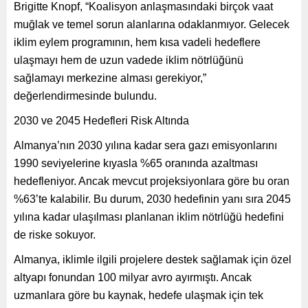
Brigitte Knopf, “Koalisyon anlaşmasındaki birçok vaat
muğlak ve temel sorun alanlarına odaklanmıyor. Gelecek
iklim eylem programının, hem kısa vadeli hedeflere
ulaşmayı hem de uzun vadede iklim nötrlüğünü
sağlamayı merkezine alması gerekiyor,”
değerlendirmesinde bulundu.
2030 ve 2045 Hedefleri Risk Altında
Almanya’nın 2030 yılına kadar sera gazı emisyonlarını
1990 seviyelerine kıyasla %65 oranında azaltması
hedefleniyor. Ancak mevcut projeksiyonlara göre bu oran
%63’te kalabilir. Bu durum, 2030 hedefinin yanı sıra 2045
yılına kadar ulaşılması planlanan iklim nötrlüğü hedefini
de riske sokuyor.
Almanya, iklimle ilgili projelere destek sağlamak için özel
altyapı fonundan 100 milyar avro ayırmıştı. Ancak
uzmanlara göre bu kaynak, hedefe ulaşmak için tek