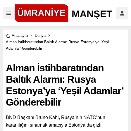
Anasayfa
Dünya
Alman İstihbaratından Baltık Alarmı: Rusya Estonya’ya ‘Yeşil
Adamlar’ Gönderebilir
Alman İstihbaratından
Baltık Alarmı: Rusya
Estonya’ya ‘Yeşil Adamlar’
Gönderebilir
BND Başkanı Bruno Kahl, Rusya’nın NATO’nun
kararlılığını sınamak amacıyla Estonya’da gizli