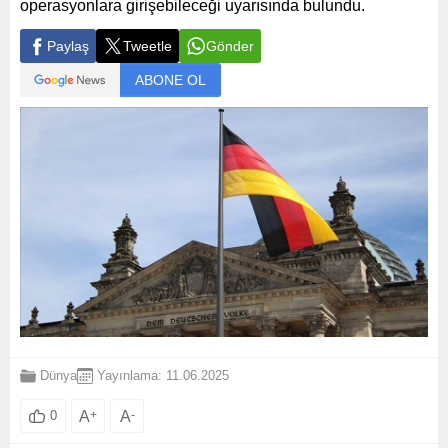
operasyonlara girişebileceği uyarısında bulundu.
Paylaş
Tweetle
Gönder
ABONE OL
Dünya
Yayınlama: 11.06.2025
A
+
A
-
0