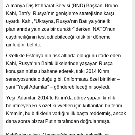
Almanya Dış İstihbarat Servisi (BND) Başkanı Bruno
Kahl, Batı’yı Rusya’nın genişleme stratejisine karşı
uyardı. Kahl, “Ukrayna, Rusya’nın Batı’ya yönelik
planlarında yalnızca bir duraktır” derken, NATO’nun
caydırıcılığının test edilebileceği kritik bir döneme
girildiğini belirtti.
Özellikle Estonya’nın risk altında olduğunu ifade eden
Kahl, Rusya’nın Baltık ülkelerinde yaşayan Rusça
konuşan nüfusu bahane ederek, tıpkı 2014 Kırım
senaryosunda olduğu gibi, üniformasız özel birlikler –
yani “Yeşil Adamlar” – gönderebileceğini söyledi.
Yeşil Adamlar, 2014’te Kırım’da görev yapan, kimlik
belirtmeyen Rus özel kuvvetleri için kullanılan bir terim.
Kremlin, bu birliklerin varlığını ilk başta reddetmiş, ancak
daha sonra bizzat Putin tarafından doğrulanmıştı.