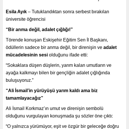
Esila Ayık
– Tutuklandıktan sonra serbest bırakılan
üniversite öğrencisi
“Bir anma değil, adalet çığlığı!”
Törende konuşan Eskişehir Eğitim Sen İl Başkanı,
ödüllerin sadece bir anma değil, bir direnişin ve
adalet
mücadelesinin sesi
olduğunu ifade etti:
“Sokaklara düşen düşlerin, yarım kalan umutların ve
ayağa kalkmayı bilen bir gençliğin adalet çığlığında
buluşuyoruz.”
“Ali İsmail’in yürüyüşü yarım kaldı ama biz
tamamlayacağız”
Ali İsmail Korkmaz’ın umut ve direnişin sembolü
olduğunu vurgulayan konuşmada şu sözler öne çıktı:
“O yalnızca yürümüyor, eşit ve özgür bir geleceğe doğru