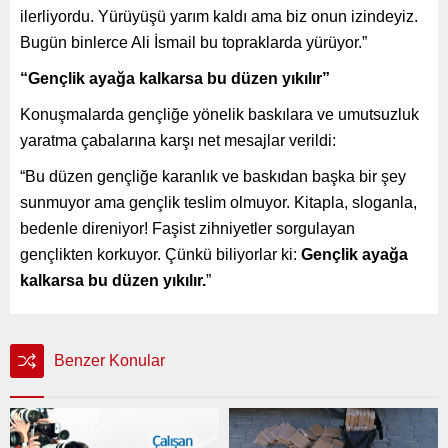
ilerliyordu. Yürüyüşü yarım kaldı ama biz onun izindeyiz.
Bugün binlerce Ali İsmail bu topraklarda yürüyor.”
“Gençlik ayağa kalkarsa bu düzen yıkılır”
Konuşmalarda gençliğe yönelik baskılara ve umutsuzluk
yaratma çabalarına karşı net mesajlar verildi:
“Bu düzen gençliğe karanlık ve baskıdan başka bir şey
sunmuyor ama gençlik teslim olmuyor. Kitapla, sloganla,
bedenle direniyor! Faşist zihniyetler sorgulayan
gençlikten korkuyor. Çünkü biliyorlar ki:
Gençlik ayağa
kalkarsa bu düzen yıkılır.
”
Benzer Konular