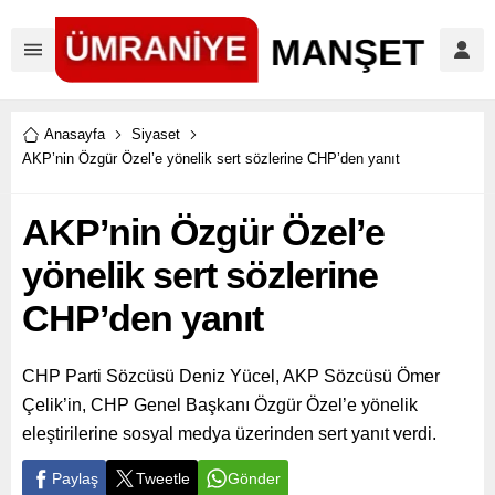
Anasayfa
Siyaset
AKP’nin Özgür Özel’e yönelik sert sözlerine CHP’den yanıt
AKP’nin Özgür Özel’e
yönelik sert sözlerine
CHP’den yanıt
CHP Parti Sözcüsü Deniz Yücel, AKP Sözcüsü Ömer
Çelik’in, CHP Genel Başkanı Özgür Özel’e yönelik
eleştirilerine sosyal medya üzerinden sert yanıt verdi.
Paylaş
Tweetle
Gönder