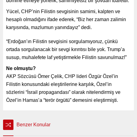
domine etmeye yönelik, samimiyetsiz bir şovdan ibarettir.”
Yücel, CHP’nin Filistin sevgisinin samimi, kalpten ve
hesaplı olmadığını ifade ederek, “Biz her zaman zalimin
karşısında, mazlumun yanındayız” dedi.
“Erdoğan’ın Filistin sevgisini sorgulamıyoruz, çünkü
ortada sorgulanacak bir sevgi kırıntısı bile yok. Trump’a
susup, muhalefete laf yetiştirmekle Filistin savunulmaz!”
Ne olmuştu?
AKP Sözcüsü Ömer Çelik, CHP lideri Özgür Özel’in
Filistin konusundaki eleştirilerine karşılık, Özel’in
sözlerini “İsrail propagandası” olarak nitelendirmiş ve
Özel’in Hamas’a “terör örgütü” demesini eleştirmişti.
Benzer Konular