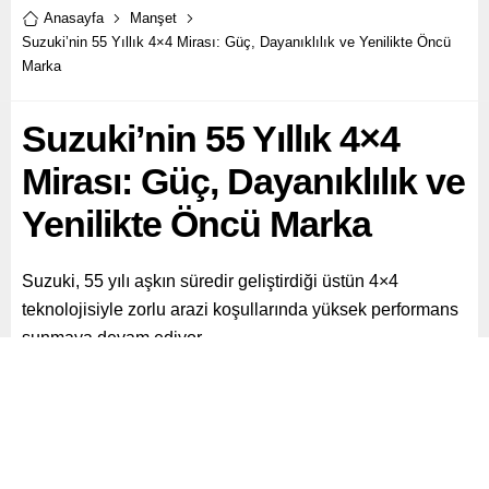
Anasayfa
Manşet
Suzuki’nin 55 Yıllık 4×4 Mirası: Güç, Dayanıklılık ve Yenilikte Öncü
Marka
Suzuki’nin 55 Yıllık 4×4
Mirası: Güç, Dayanıklılık ve
Yenilikte Öncü Marka
Suzuki, 55 yılı aşkın süredir geliştirdiği üstün 4×4
teknolojisiyle zorlu arazi koşullarında yüksek performans
sunmaya devam ediyor.
Paylaş
Tweetle
Gönder
ABONE OL