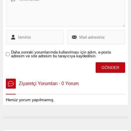
gelecekte bir iş birliğinin
mümkün olabileceğini ifade
etti.
Daha sonraki yorumlarımda kullanılması için adım, e-posta
adresim ve site adresim bu tarayıcıya kaydedilsin.
Ziyaretçi Yorumları - 0 Yorum
Henüz yorum yapılmamış.