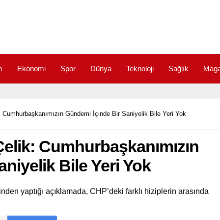
m
Ekonomi
Spor
Dünya
Teknoloji
Sağlık
Maga
Cumhurbaşkanımızın Gündemi İçinde Bir Saniyelik Bile Yeri Yok
elik: Cumhurbaşkanımızın
niyelik Bile Yeri Yok
en yaptığı açıklamada, CHP’deki farklı hiziplerin arasında