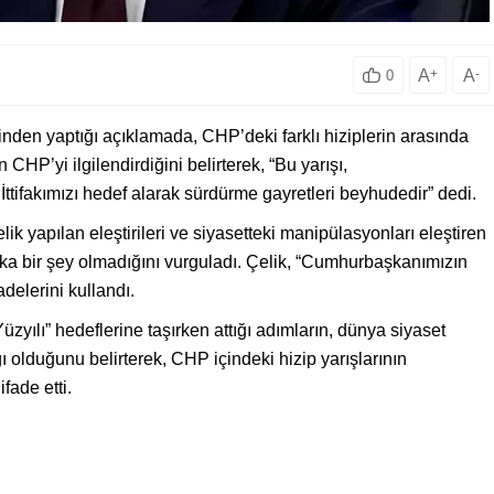
A
+
A
-
0
en yaptığı açıklamada, CHP’deki farklı hiziplerin arasında
 CHP’yi ilgilendirdiğini belirterek, “Bu yarışı,
tifakımızı hedef alarak sürdürme gayretleri beyhudedir” dedi.
yapılan eleştirileri ve siyasetteki manipülasyonları eleştiren
aşka bir şey olmadığını vurguladı. Çelik, “Cumhurbaşkanımızın
adelerini kullandı.
zyılı” hedeflerine taşırken attığı adımların, dünya siyaset
ı olduğunu belirterek, CHP içindeki hizip yarışlarının
fade etti.