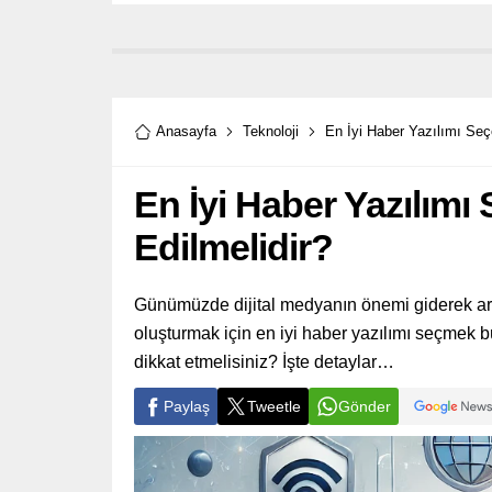
Anasayfa
Teknoloji
En İyi Haber Yazılımı Seç
En İyi Haber Yazılımı
Edilmelidir?
Günümüzde dijital medyanın önemi giderek artark
oluşturmak için en iyi haber yazılımı seçmek b
dikkat etmelisiniz? İşte detaylar…
Paylaş
Tweetle
Gönder