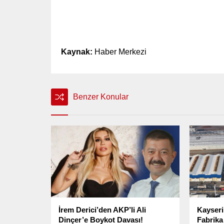
Kaynak:
Haber Merkezi
Benzer Konular
İrem Derici’den AKP’li Ali
Kayseri
Dinçer’e Boykot Davası!
Fabrika