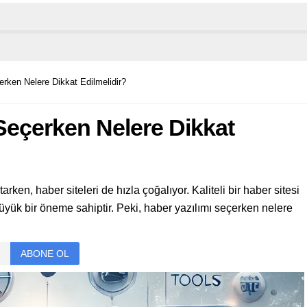
erken Nelere Dikkat Edilmelidir?
 Seçerken Nelere Dikkat
en, haber siteleri de hızla çoğalıyor. Kaliteli bir haber sitesi
üyük bir öneme sahiptir. Peki, haber yazılımı seçerken nelere
ABONE OL