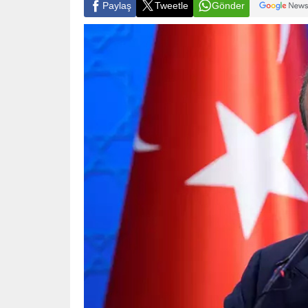
Paylaş
Tweetle
Gönder