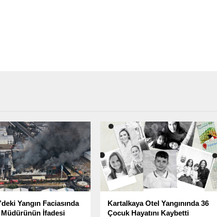
’deki Yangın Faciasında
Kartalkaya Otel Yangınında 36
 Müdürünün İfadesi
Çocuk Hayatını Kaybetti