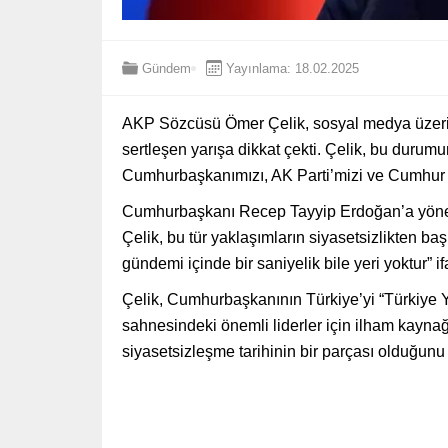
Gündem
Yayınlama: 18.02.2025
AKP Sözcüsü Ömer Çelik, sosyal medya üzerind
sertleşen yarışa dikkat çekti. Çelik, bu durumun
Cumhurbaşkanımızı, AK Parti’mizi ve Cumhur İt
Cumhurbaşkanı Recep Tayyip Erdoğan’a yönelik 
Çelik, bu tür yaklaşımların siyasetsizlikten b
gündemi içinde bir saniyelik bile yeri yoktur” if
Çelik, Cumhurbaşkanının Türkiye’yi “Türkiye Yü
sahnesindeki önemli liderler için ilham kaynağ
siyasetsizleşme tarihinin bir parçası olduğunu i