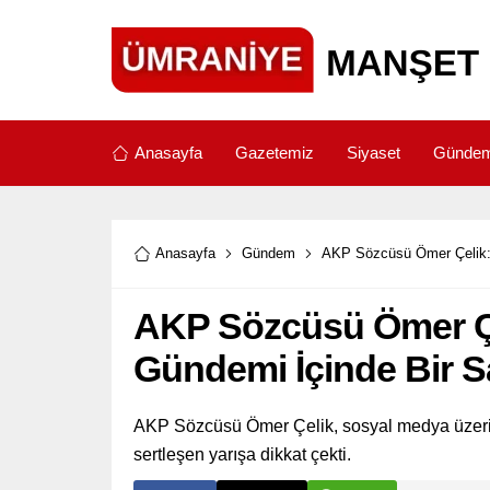
Anasayfa
Gazetemiz
Siyaset
Günde
Anasayfa
Gündem
AKP Sözcüsü Ömer Çelik: 
AKP Sözcüsü Ömer Ç
Gündemi İçinde Bir Sa
AKP Sözcüsü Ömer Çelik, sosyal medya üzerind
sertleşen yarışa dikkat çekti.