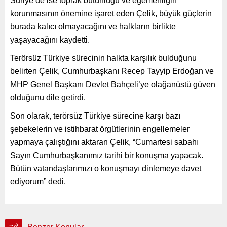
Suriye’de ise toprak bütünlüğü ve egemenliğin
korunmasının önemine işaret eden Çelik, büyük güçlerin
burada kalıcı olmayacağını ve halkların birlikte
yaşayacağını kaydetti.
Terörsüz Türkiye sürecinin halkta karşılık bulduğunu
belirten Çelik, Cumhurbaşkanı Recep Tayyip Erdoğan ve
MHP Genel Başkanı Devlet Bahçeli’ye olağanüstü güven
olduğunu dile getirdi.
Son olarak, terörsüz Türkiye sürecine karşı bazı
şebekelerin ve istihbarat örgütlerinin engellemeler
yapmaya çalıştığını aktaran Çelik, “Cumartesi sabahı
Sayın Cumhurbaşkanımız tarihi bir konuşma yapacak.
Bütün vatandaşlarımızı o konuşmayı dinlemeye davet
ediyorum” dedi.