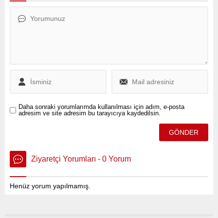
yangın söndürme
ekipmanlarında yüksek fiyat
artışları yapıldığına dair
iddialar gündeme geldi.
Daha sonraki yorumlarımda kullanılması için adım, e-posta
adresim ve site adresim bu tarayıcıya kaydedilsin.
Ziyaretçi Yorumları - 0 Yorum
Henüz yorum yapılmamış.