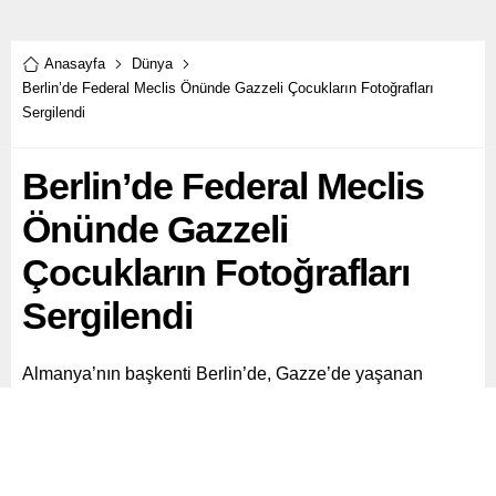
Anasayfa
Dünya
Berlin’de Federal Meclis Önünde Gazzeli Çocukların Fotoğrafları
Sergilendi
Berlin’de Federal Meclis
Önünde Gazzeli
Çocukların Fotoğrafları
Sergilendi
Almanya’nın başkenti Berlin’de, Gazze’de yaşanan
insanlık dramına dikkat çekmek amacıyla Gazzeli
çocukların fotoğrafları Federal Meclis binasının önüne
yerleştirildi. Avaaz platformunun düzenlediği eylemde,
Almanya’nın İsrail’e silah desteği ve özel ekonomik