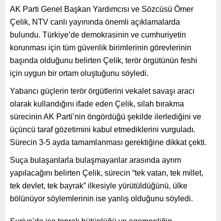
AK Parti Genel Başkan Yardımcısı ve Sözcüsü Ömer
Çelik, NTV canlı yayınında önemli açıklamalarda
bulundu. Türkiye’de demokrasinin ve cumhuriyetin
korunması için tüm güvenlik birimlerinin görevlerinin
başında olduğunu belirten Çelik, terör örgütünün feshi
için uygun bir ortam oluştuğunu söyledi.
Yabancı güçlerin terör örgütlerini vekalet savaşı aracı
olarak kullandığını ifade eden Çelik, silah bırakma
sürecinin AK Parti’nin öngördüğü şekilde ilerlediğini ve
üçüncü taraf gözetimini kabul etmediklerini vurguladı.
Sürecin 3-5 ayda tamamlanması gerektiğine dikkat çekti.
Suça bulaşanlarla bulaşmayanlar arasında ayrım
yapılacağını belirten Çelik, sürecin “tek vatan, tek millet,
tek devlet, tek bayrak” ilkesiyle yürütüldüğünü, ülke
bölünüyor söylemlerinin ise yanlış olduğunu söyledi.