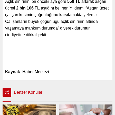
Açlık sınırının, bir önceki aya göre
550 TL
artarak asgari
ücreti
2 bin 106 TL
aştığını belirten Yıldırım, “Asgari ücret,
çalışan kesimin çoğunluğunu karşılamakta yetersiz.
Çalışanların büyük çoğunluğu açlık sınırının altında
yaşamaya mahkum durumda” diyerek durumun
ciddiyetine dikkat çekti.
Kaynak:
Haber Merkezi
Benzer Konular