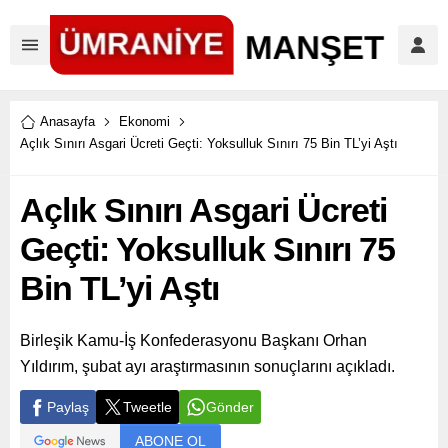
Anasayfa
Ekonomi
Açlık Sınırı Asgari Ücreti Geçti: Yoksulluk Sınırı 75 Bin TL’yi Aştı
Açlık Sınırı Asgari Ücreti
Geçti: Yoksulluk Sınırı 75
Bin TL’yi Aştı
Birleşik Kamu-İş Konfederasyonu Başkanı Orhan
Yıldırım, şubat ayı araştırmasının sonuçlarını açıkladı.
Paylaş
Tweetle
Gönder
ABONE OL