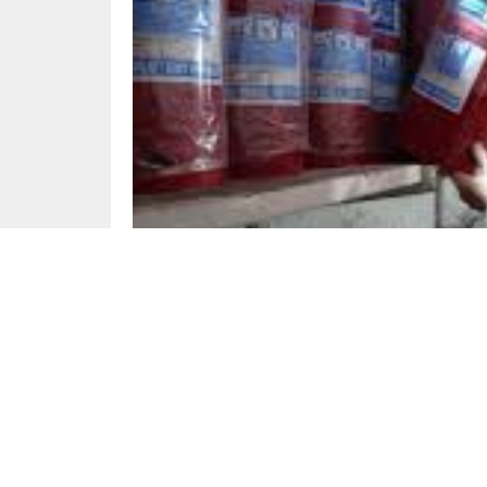
Gündem
Yayınlama: 25.01.2025
Bolu’daki Kartalkaya’daki yangın faciasının ar