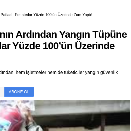
Patladı: Fırsatçılar Yüzde 100’ün Üzerinde Zam Yaptı!
anın Ardından Yangın Tüpüne
çılar Yüzde 100’ün Üzerinde
dından, hem işletmeler hem de tüketiciler yangın güvenlik
ABONE OL