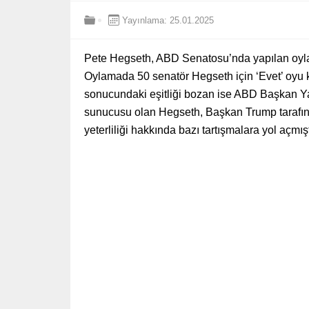
Yayınlama: 25.01.2025
Pete Hegseth, ABD Senatosu’nda yapılan oyl
Oylamada 50 senatör Hegseth için ‘Evet’ oyu k
sonucundaki eşitliği bozan ise ABD Başkan Ya
sunucusu olan Hegseth, Başkan Trump tarafın
yeterliliği hakkında bazı tartışmalara yol açmışt