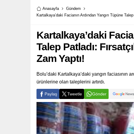
Anasayfa
Gündem
Kartalkaya’daki Facianın Ardından Yangın Tüpüne Talep 
Kartalkaya’daki Faci
Talep Patladı: Fırsat
Zam Yaptı!
Bolu’daki Kartalkaya’daki yangın faciasının ar
ürünlerine olan taleplerini artırdı.
Paylaş
Tweetle
Gönder