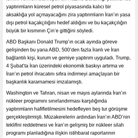
yaptırımların küresel petrol piyasasında kalıcı bir
aksaklığa yol açmayacağını zira yaptırımların İran’ın yasa
dışı petrol kaçakçılığını hedef aldığını ve bu kaçakçılığın
büyük bir kısmının Çin’e gittiğini söyledi.
ABD Başkanı Donald Trump’ın ocak ayında göreve
gelişinden bu yana ABD, 500’den fazla İranlı ve İran
bağlantılı kişi, kurum ve gemiye yaptırım uyguladı. Trump,
4 Şubat’ta İran üzerindeki ekonomik baskıyı artırma ve
İran’ın petrol ihracatını sıfıra indirmeyi amaçlayan bir
başkanlık kararnamesi imzalamıştı.
Washington ve Tahran, nisan ve mayıs aylarında İran’ın
nükleer programını sınırlandırması karşılığında
yaptırımların hafifletilmesini hedefleyen beş tur görüşme
gerçekleştirmişti. Müzakerelerin ardından İran’ın ABD’nin
teklifini reddetmesi ve İran’ın gelişmiş bir nükleer silah
programı planladığına ilişkin istihbarat raporlarının