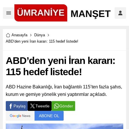
Anasayfa
Dünya
ABD’den yeni İran kararı: 115 hedef listede!
ABD’den yeni İran kararı:
115 hedef listede!
ABD Hazine Bakanlığı, İran bağlantılı 115’ten fazla şahıs,
kurum ve gemiye yönelik yeni yaptırımlar açıkladı.
Paylaş
Tweetle
Gönder
ABONE OL