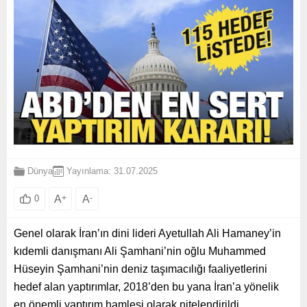
Dünya
Yayınlama: 31.07.2025
A
+
A
-
0
Genel olarak İran’ın dini lideri Ayetullah Ali Hamaney’in
kıdemli danışmanı Ali Şamhani’nin oğlu Muhammed
Hüseyin Şamhani’nin deniz taşımacılığı faaliyetlerini
hedef alan yaptırımlar, 2018’den bu yana İran’a yönelik
en önemli yaptırım hamlesi olarak nitelendirildi.