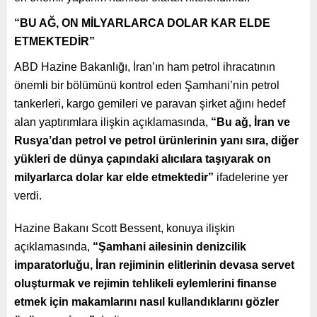
“BU AĞ, ON MİLYARLARCA DOLAR KAR ELDE
ETMEKTEDİR”
ABD Hazine Bakanlığı, İran’ın ham petrol ihracatının
önemli bir bölümünü kontrol eden Şamhani’nin petrol
tankerleri, kargo gemileri ve paravan şirket ağını hedef
alan yaptırımlara ilişkin açıklamasında,
“Bu ağ, İran ve
Rusya’dan petrol ve petrol ürünlerinin yanı sıra, diğer
yükleri de dünya çapındaki alıcılara taşıyarak on
milyarlarca dolar kar elde etmektedir”
ifadelerine yer
verdi.
Hazine Bakanı Scott Bessent, konuya ilişkin
açıklamasında,
“Şamhani ailesinin denizcilik
imparatorluğu, İran rejiminin elitlerinin devasa servet
oluşturmak ve rejimin tehlikeli eylemlerini finanse
etmek için makamlarını nasıl kullandıklarını gözler