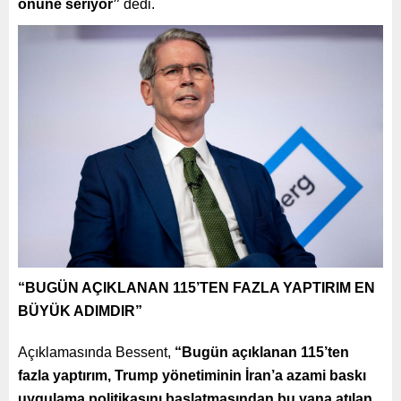
önüne seriyor”
dedi.
“BUGÜN AÇIKLANAN 115’TEN FAZLA YAPTIRIM EN
BÜYÜK ADIMDIR”
Açıklamasında Bessent,
“Bugün açıklanan 115’ten
fazla yaptırım, Trump yönetiminin İran’a azami baskı
uygulama politikasını başlatmasından bu yana atılan