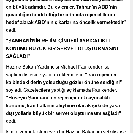
en büyük adımdır. Bu eylemler, Tahran’ın ABD’nin
güvenliğini tehdit ettiği bir ortamda rejim elitlerini
hedef alarak ABD’nin çıkarlarına öncelik vermektedir”
dedi.
“ŞAMHANİ’NİN REJİM İÇİNDEKİ AYRICALIKLI
KONUMU BÜYÜK BİR SERVET OLUŞTURMASINI
SAĞLADI”
Hazine Bakan Yardımcısı Michael Faulkender ise
yaptırım listesine yapılan eklemelerin
“İran rejiminin
kalbindeki derin yolsuzluğu gözler önüne serdiğini”
söyledi. Gazetecilere yaptığı açıklamada Faulkender,
“Hüseyin Şamhani’nin rejim içindeki ayrıcalıklı
konumu, İran halkının aleyhine olacak şekilde yasa
dışı yollarla büyük bir servet oluşturmasını sağladı”
dedi.
İsmini vermek istemeyen bir Hazine Bakanlığı yetkilisi ise