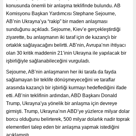
konusunda önemli bir anlaşma teklifinde bulundu. AB
Komisyonu Başkan Yardımcısı Stephane Sejourne,
AB’nin Ukrayna’ya “rakip” bir maden anlaşması
sunduğunu açıkladı. Sejourne, Kiev’e gerçekleştirdiği
ziyarette, bu anlaşmanın iki taraf için de kazançlı bir
ortaklık sağlayacağını belirtti. AB’nin, Avrupa’nın ihtiyacı
olan 30 kritik maddenin 21’inin Ukrayna ile yapılacak bir
işbirliğiyle sağlanabileceğini vurguladı.
Sejourne, AB’nin anlaşmanın her iki tarafa da fayda
sağlamayan bir teklife dönüşmeyeceğini ve taraflar
arasında kazançlı bir işbirliği kurmayı hedeflediğini ifade
etti. AB’nin teklifinin ardından, ABD Başkanı Donald
Trump, Ukrayna’ya yönelik bir anlaşma için devreye
girmişti. Trump, Ukrayna’nın ABD’ye yüzlerce milyar dolar
borcu olduğunu belirterek, 500 milyar dolarlık nadir toprak
elementleri talep eden bir anlaşma yapmak istediğini
açıklamıştı.