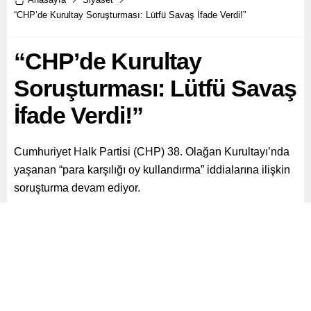
“CHP’de Kurultay Soruşturması: Lütfü Savaş İfade Verdi!”
“CHP’de Kurultay
Soruşturması: Lütfü Savaş
İfade Verdi!”
Cumhuriyet Halk Partisi (CHP) 38. Olağan Kurultayı’nda
yaşanan “para karşılığı oy kullandırma” iddialarına ilişkin
soruşturma devam ediyor.
Paylaş
Tweetle
Gönder
ABONE OL