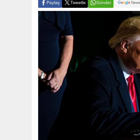
Paylaş
Tweetle
Gönder