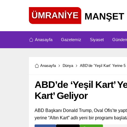
Anasayfa
Gazetemiz
Siyaset
Günde
Anasayfa
Dünya
ABD’de ‘Yeşil Kart’ Yerine 5 
ABD’de ‘Yeşil Kart’ Ye
Kart’ Geliyor
ABD Başkanı Donald Trump, Oval Ofis’te yaptığ
yerine “Altın Kart” adlı yeni bir programı başla