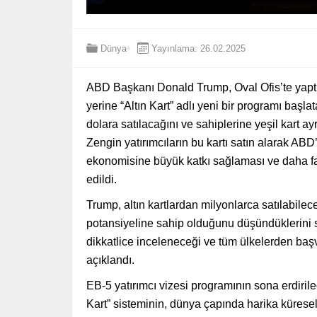
Dünya
Yayınlama: 26.02.2025
ABD Başkanı Donald Trump, Oval Ofis’te yaptığ
yerine “Altın Kart” adlı yeni bir programı başl
dolara satılacağını ve sahiplerine yeşil kart ayrı
Zengin yatırımcıların bu kartı satın alarak AB
ekonomisine büyük katkı sağlaması ve daha faz
edildi.
Trump, altın kartlardan milyonlarca satılabilec
potansiyeline sahip olduğunu düşündüklerini söy
dikkatlice inceleneceği ve tüm ülkelerden baş
açıklandı.
EB-5 yatırımcı vizesi programının sona erdirile
Kart” sisteminin, dünya çapında harika küres