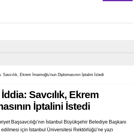
: Savcılık, Ekrem İmamoğlu’nun Diplomasının İptalini İstedi
İddia: Savcılık, Ekrem
ının İptalini İstedi
riyet Başsavcılığı’nın İstanbul Büyükşehir Belediye Başkanı
edilmesi için İstanbul Üniversitesi Rektörlüğü’ne yazı