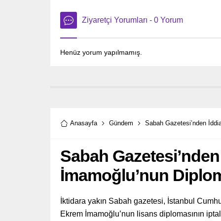
Ziyaretçi Yorumları - 0 Yorum
Henüz yorum yapılmamış.
Anasayfa
Gündem
Sabah Gazetesi’nden İddia
Sabah Gazetesi’nden 
İmamoğlu’nun Diplomas
İktidara yakın Sabah gazetesi, İstanbul Cumhu
Ekrem İmamoğlu’nun lisans diplomasının iptal 