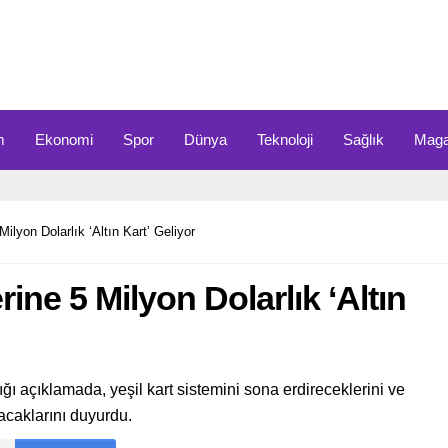
m
Ekonomi
Spor
Dünya
Teknoloji
Sağlık
Maga
Milyon Dolarlık ‘Altın Kart’ Geliyor
rine 5 Milyon Dolarlık ‘Altın
ı açıklamada, yeşil kart sistemini sona erdireceklerini ve
tacaklarını duyurdu.