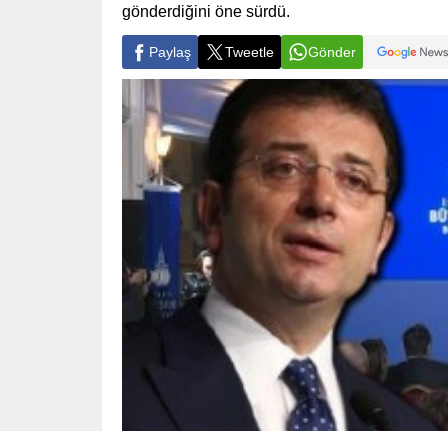
gönderdiğini öne sürdü.
Paylaş
Tweetle
Gönder