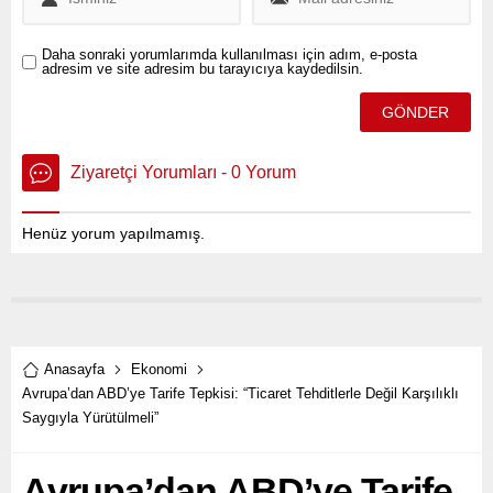
Daha sonraki yorumlarımda kullanılması için adım, e-posta
adresim ve site adresim bu tarayıcıya kaydedilsin.
Ziyaretçi Yorumları - 0 Yorum
Henüz yorum yapılmamış.
Anasayfa
Ekonomi
Avrupa’dan ABD’ye Tarife Tepkisi: “Ticaret Tehditlerle Değil Karşılıklı
Saygıyla Yürütülmeli”
Avrupa’dan ABD’ye Tarife