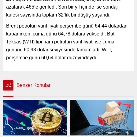
azalarak 465’e geriledi. Son bir yıl içinde ise sondaj
kulesi sayısında toplam 32’lik bir düşüş yaşandı.
Brent petrolün varil fiyatı perşembe günü 64,44 dolardan
kapanırken, cuma günü 64,78 dolara yükseldi. Batı
Teksas (WTI) tipi ham petrolün varil fiyatı ise cuma
gününü 60,93 dolar seviyesinde tamamladı. WTI,
perşembe günü 60,64 dolar düzeyindeydi.
Benzer Konular