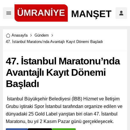
Anasayfa
Gündem
47. İstanbul Maratonu’nda Avantajlı Kayıt Dönemi Başladı
47. İstanbul Maratonu’nda
Avantajlı Kayıt Dönemi
Başladı
İstanbul Büyükşehir Belediyesi (İBB) Hizmet ve İletişim
Grubu iştiraki Spor İstanbul tarafından organize edilen ve
dünyadaki 25 Gold Label yarıştan biri olan 47. İstanbul
Maratonu, bu yıl 2 Kasım Pazar günü gerçekleşecek.