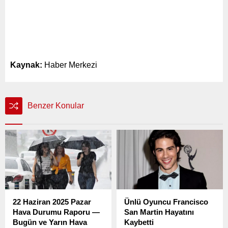
Kaynak:
Haber Merkezi
Benzer Konular
22 Haziran 2025 Pazar
Ünlü Oyuncu Francisco
Hava Durumu Raporu —
San Martin Hayatını
Bugün ve Yarın Hava
Kaybetti