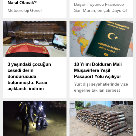
Nasıl Olacak?
Başarılı oyuncu Francisco
Meteoroloji Genel
San Martin, en çok Days Of
Müdürlüğü (MGM)
Our Lives dizisinde
tarafından yayımlanan son
canlandırdığı Dario
değerlendirmelere göre, 22
Hernandez karakteriyle
Haziran 2025 Pazar günü
tanınıyordu.
Türkiye’nin kuzey ve iç
kesimlerinde hava parçalı
ve yer yer çok bulutlu
olacak.
3 yaşındaki çocuğun
10 Yılını Dolduran Mali
cesedi derin
Müşavirlere Yeşil
dondurucuda
Pasaport Yolu Açılıyor
bulunmuştu: Karar
Yurt dışı seyahatlerinde vize
açıklandı, indirim
engeline takılan serbest
uygulanmadı
muhasebeci mali müşavirler
Gaziantep'te yaklaşık 1,5 yıl
ile yeminli mali müşavirler
önce darp sonucu öldüğü
için sevindirici bir gelişme
değerlendirilen kız
yaşandı. İzmir Milletvekili
çocuğuna ait cesedin derin
Mustafa Bilici’nin hazırladığı
dondurucuda bulunmasına
yasa teklifi, bu meslek
ilişkin tutuklu sanıklardan
grubuna yeşil pasaport