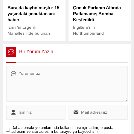
biri ağırlaştırılmış müebbet
hakkı verilmesini öngörüyor.
Barajda kaybolmuştu: 15
Çocuk Parkının Altında
ve 7 yıl, diğeri ise 27 yıl
yaşındaki çocuktan acı
Patlamamış Bomba
hapis cezasına çarptırıldı.
haber
Keşfedildi
İzmir’in Ergenli
İngiltere’nin
Mahallesi’nde bulunan
Northumberland
barajda serinlemek için
bölgesindeki Wooler
suya giren 15 yaşındaki
kasabasındaki Scotts Oyun
Şükrü Yencilek, boğularak
Parkı’nda, planlanan
Bir Yorum Yazın
hayatını kaybetti.
yenileme çalışmaları
sırasında işçilerin
patlamamış mühimmat
keşfetmesinin ardından
bomba imha uzmanları
bölgeye çağrıldı.
Daha sonraki yorumlarımda kullanılması için adım, e-posta
adresim ve site adresim bu tarayıcıya kaydedilsin.