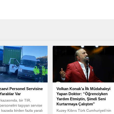
zaevi Personel Servisine
Volkan Konak’a İlk Müdahaleyi
Yaralılar Var
Yapan Doktor: “Öğrenciyken
Yardım Etmiştin, Şimdi Seni
k kazasında, bir TIR,
Kurtarmaya Çalıştım”
personelini taşıyan servise
e kazada birden fazla yaralı
Kuzey Kıbrıs Türk Cumhuriyeti’nin