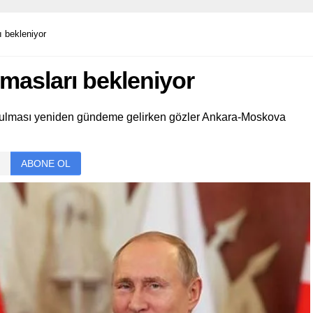
ı bekleniyor
emasları bekleniyor
kurulması yeniden gündeme gelirken gözler Ankara-Moskova
ABONE OL