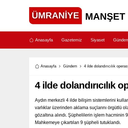
Anasayfa
Gazetemiz
Siyaset
Günde
Anasayfa
Gündem
4 ilde dolandırıcılık oper
4 ilde dolandırıcılık
Aydın merkezli 4 ilde bilişim sistemlerini kullanm
varlıklar üzerinden aklama suçlarını örgütlü 
gözaltına alındı. Şüphelilerin işlem hacminin 
Mahkemeye çıkartılan 9 şüpheli tutuklandı.