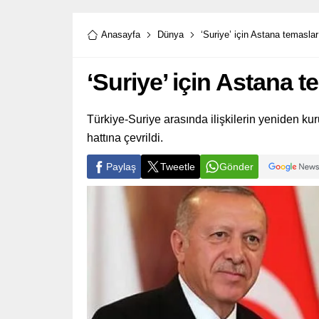
Anasayfa
Dünya
‘Suriye’ için Astana temaslar
‘Suriye’ için Astana t
Türkiye-Suriye arasında ilişkilerin yeniden 
hattına çevrildi.
Paylaş
Tweetle
Gönder