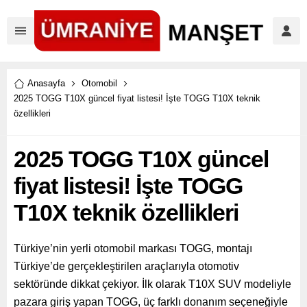
Anasayfa
Otomobil
2025 TOGG T10X güncel fiyat listesi! İşte TOGG T10X teknik
özellikleri
2025 TOGG T10X güncel
fiyat listesi! İşte TOGG
T10X teknik özellikleri
Türkiye’nin yerli otomobil markası TOGG, montajı
Türkiye’de gerçekleştirilen araçlarıyla otomotiv
sektöründe dikkat çekiyor. İlk olarak T10X SUV modeliyle
pazara giriş yapan TOGG, üç farklı donanım seçeneğiyle