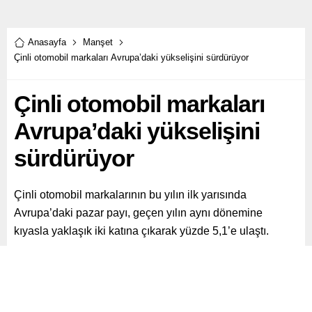
Anasayfa
Manşet
Çinli otomobil markaları Avrupa’daki yükselişini sürdürüyor
Çinli otomobil markaları
Avrupa’daki yükselişini
sürdürüyor
Çinli otomobil markalarının bu yılın ilk yarısında
Avrupa’daki pazar payı, geçen yılın aynı dönemine
kıyasla yaklaşık iki katına çıkarak yüzde 5,1’e ulaştı.
Paylaş
Tweetle
Gönder
ABONE OL