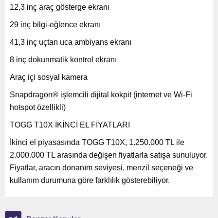
12,3 inç araç gösterge ekranı
29 inç bilgi-eğlence ekranı
41,3 inç uçtan uca ambiyans ekranı
8 inç dokunmatik kontrol ekranı
Araç içi sosyal kamera
Snapdragon® işlemcili dijital kokpit (internet ve Wi-Fi
hotspot özellikli)
TOGG T10X İKİNCİ EL FİYATLARI
İkinci el piyasasında TOGG T10X, 1.250.000 TL ile
2.000.000 TL arasında değişen fiyatlarla satışa sunuluyor.
Fiyatlar, aracın donanım seviyesi, menzil seçeneği ve
kullanım durumuna göre farklılık gösterebiliyor.