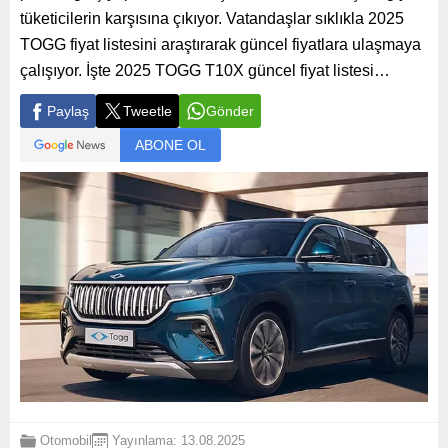
tüketicilerin karşısına çıkıyor. Vatandaşlar sıklıkla 2025
TOGG fiyat listesini araştırarak güncel fiyatlara ulaşmaya
çalışıyor. İşte 2025 TOGG T10X güncel fiyat listesi…
Paylaş
Tweetle
Gönder
ABONE OL
Otomobil
Yayınlama: 13.08.2025