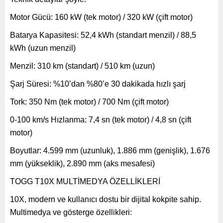
Motor Gücü: 160 kW (tek motor) / 320 kW (çift motor)
Batarya Kapasitesi: 52,4 kWh (standart menzil) / 88,5
kWh (uzun menzil)
Menzil: 310 km (standart) / 510 km (uzun)
Şarj Süresi: %10’dan %80’e 30 dakikada hızlı şarj
Tork: 350 Nm (tek motor) / 700 Nm (çift motor)
0-100 km/s Hızlanma: 7,4 sn (tek motor) / 4,8 sn (çift
motor)
Boyutlar: 4.599 mm (uzunluk), 1.886 mm (genişlik), 1.676
mm (yükseklik), 2.890 mm (aks mesafesi)
TOGG T10X MULTİMEDYA ÖZELLİKLERİ
10X, modern ve kullanıcı dostu bir dijital kokpite sahip.
Multimedya ve gösterge özellikleri: