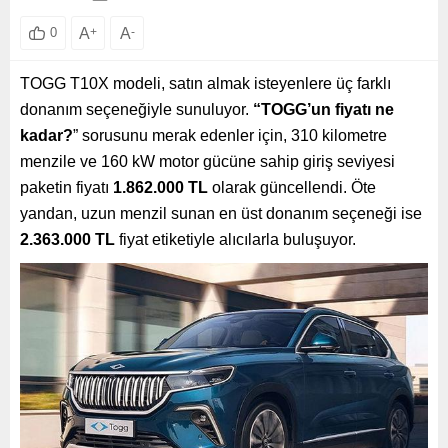
A
+
A
-
0
TOGG T10X modeli, satın almak isteyenlere üç farklı
donanım seçeneğiyle sunuluyor.
“TOGG’un fiyatı ne
kadar?
” sorusunu merak edenler için, 310 kilometre
menzile ve 160 kW motor gücüne sahip giriş seviyesi
paketin fiyatı
1.862.000 TL
olarak güncellendi. Öte
yandan, uzun menzil sunan en üst donanım seçeneği ise
2.363.000 TL
fiyat etiketiyle alıcılarla buluşuyor.