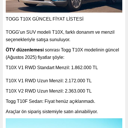
TOGG T10X GÜNCEL FİYAT LİSTESİ
TOGG’un SUV modeli T10X, farklı donanım ve menzil
seçenekleriyle satışa sunuluyor.
ÖTV düzenlemesi
sonrası Togg T10X modelinin güncel
(Ağustos 2025) fiyatlar şöyle:
T10X V1 RWD Standart Menzil: 1.862.000 TL
T10X V1 RWD Uzun Menzil: 2.172.000 TL
T10X V2 RWD Uzun Menzil: 2.363.000 TL
Togg T10F Sedan: Fiyat henüz açıklanmadı.
Araçlar ön sipariş sistemiyle satın alınabiliyor.