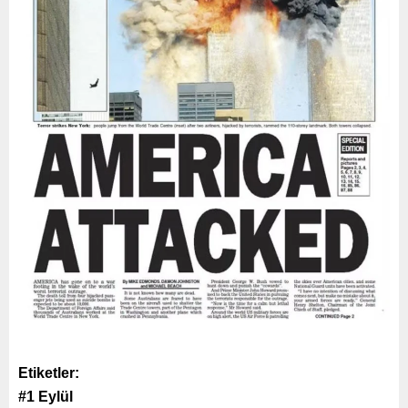
Etiketler:
#1 Eylül