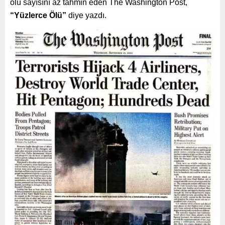
ölü sayısını az tahmin eden The Washington Post,
“Yüzlerce Ölü”
diye yazdı.