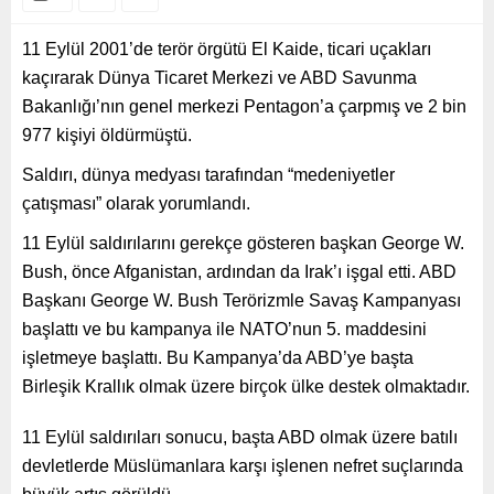
11 Eylül 2001’de terör örgütü El Kaide, ticari uçakları
kaçırarak Dünya Ticaret Merkezi ve ABD Savunma
Bakanlığı’nın genel merkezi Pentagon’a çarpmış ve 2 bin
977 kişiyi öldürmüştü.
Saldırı, dünya medyası tarafından “medeniyetler
çatışması” olarak yorumlandı.
11 Eylül saldırılarını gerekçe gösteren başkan George W.
Bush, önce Afganistan, ardından da Irak’ı işgal etti. ABD
Başkanı George W. Bush Terörizmle Savaş Kampanyası
başlattı ve bu kampanya ile NATO’nun 5. maddesini
işletmeye başlattı. Bu Kampanya’da ABD’ye başta
Birleşik Krallık olmak üzere birçok ülke destek olmaktadır.
11 Eylül saldırıları sonucu, başta ABD olmak üzere batılı
devletlerde Müslümanlara karşı işlenen nefret suçlarında