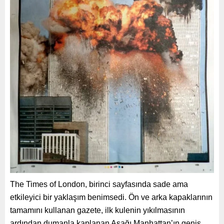
The Times of London, birinci sayfasında sade ama
etkileyici bir yaklaşım benimsedi. Ön ve arka kapaklarının
tamamını kullanan gazete, ilk kulenin yıkılmasının
ardından dumanla kaplanan Aşağı Manhattan’ın geniş