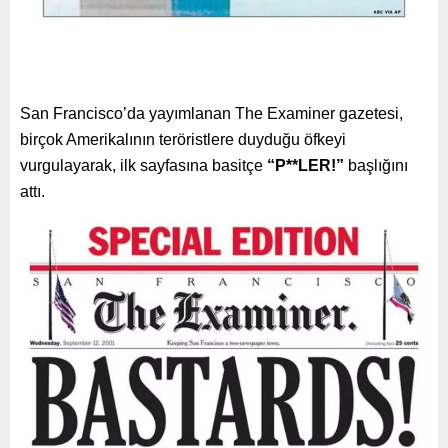
San Francisco’da yayımlanan The Examiner gazetesi,
birçok Amerikalının teröristlere duyduğu öfkeyi
vurgulayarak, ilk sayfasına basitçe
“P**LER!”
başlığını
attı.