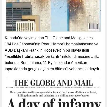
Kanada’da yayımlanan The Globe and Mail gazetesi,
1941’de Japonya’nın Pearl Harbor’ı bombalamasına ve
ABD Başkanı Franklin Roosevelt’in bu olayla ilgili
“rezillikle hatırlanacak bir tarih”
nitelendirmesine atıfta
bulundu. Bombalama, 11 Eylül’e kadar Amerikan
topraklarında gerçekleşen en ölümcül yabancı saldırıydı.