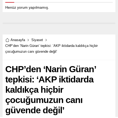
Henüz yorum yapılmamış.
Anasayfa
Siyaset
CHP’den ‘Narin Güran’ tepkisi: ‘AKP iktidarda kaldıkça hiçbir
çocuğumuzun canı güvende değil’
CHP’den ‘Narin Güran’
tepkisi: ‘AKP iktidarda
kaldıkça hiçbir
çocuğumuzun canı
güvende değil’