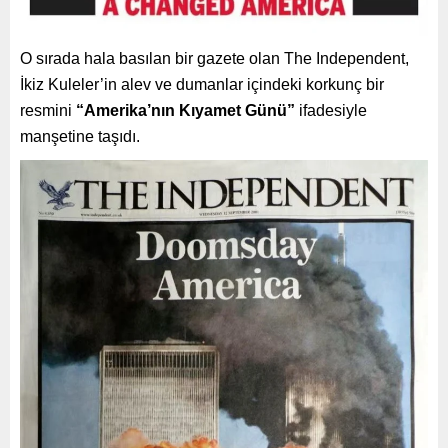
O sırada hala basılan bir gazete olan The Independent,
İkiz Kuleler’in alev ve dumanlar içindeki korkunç bir
resmini
“Amerika’nın Kıyamet Günü”
ifadesiyle
manşetine taşıdı.