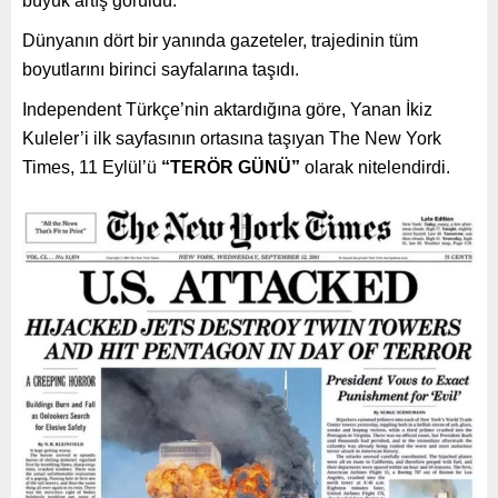
büyük artış görüldü.
Dünyanın dört bir yanında gazeteler, trajedinin tüm
boyutlarını birinci sayfalarına taşıdı.
Independent Türkçe’nin aktardığına göre, Yanan İkiz
Kuleler’i ilk sayfasının ortasına taşıyan The New York
Times, 11 Eylül’ü
“TERÖR GÜNÜ”
olarak nitelendirdi.