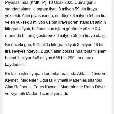
Piyasası’nda (KMKTP), 10 Ocak 2025 Cuma günü
standart altının kilogram fiyatı 3 milyon 59 bin liraya
yükseldi. Altın piyasasında, en düşük 3 milyon 54 bin lira
ve en yüksek 3 milyon 61 bin lirayı gören standart altının
kilogram fiyatı, haftanın son işlem gününde yüzde 0,4
oranında bir artış göstererek 3 milyon 59 bin liraya ulaştı.
Bir önceki gün, 9 Ocak’ta kilogram fiyatı 3 milyon 48 bin
lira seviyesindeydi. Bugün altın borsasında toplam işlem
hacmi 1 milyar 348 milyon 638 bin 290 lira olarak
kaydedildi.
En fazla işlem yapan kurumlar arasında Ahlatcı Döviz ve
Kıymetli Madenler, Uğuras Kıymetli Madenler, İstanbul
Altın Rafinerisi, Fours Kıymetli Madenler ile Rona Döviz
ve Kıymetli Maden Ticareti yer aldı.