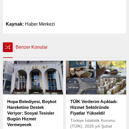
Kaynak:
Haber Merkezi
Benzer Konular
Hopa Belediyesi, Boykot
TÜİK Verilerini Açıkladı:
Hareketine Destek
Hizmet Sektöründe
Veriyor: Sosyal Tesisler
Fiyatlar Yükseldi!
Bugün Hizmet
Türkiye İstatistik Kurumu
Vermeyecek
(TÜİK), 2025 yılı Şubat