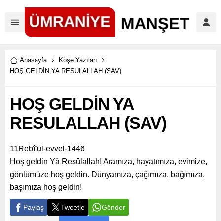
Anasayfa
Köşe Yazıları
HOŞ GELDİN YA RESULALLAH (SAV)
HOŞ GELDİN YA
RESULALLAH (SAV)
11Rebî’ul-evvel-1446
Hoş geldin Yâ Resûlallah! Aramıza, hayatımıza, evimize,
gönlümüze hoş geldin. Dünyamıza, çağımıza, bağımıza,
başımıza hoş geldin!
Paylaş
Tweetle
Gönder