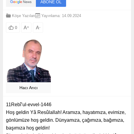
ABONE OL
Köşe Yazıları
Yayınlama: 14.09.2024
A
+
A
-
0
Hacı Arıcı
11Rebî’ul-evvel-1446
Hoş geldin Yâ Resûlallah! Aramıza, hayatımıza, evimize,
gönlümüze hoş geldin. Dünyamıza, çağımıza, bağımıza,
başımıza hoş geldin!