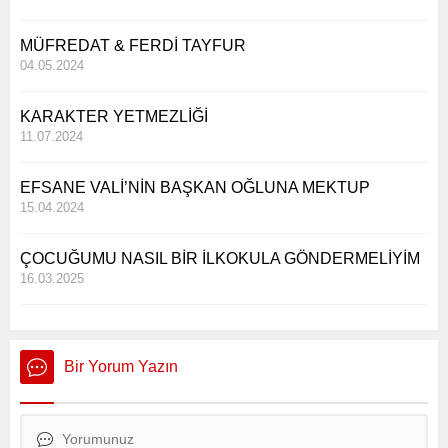
MÜFREDAT & FERDİ TAYFUR
04.05.2024
KARAKTER YETMEZLİĞİ
11.07.2024
EFSANE VALİ’NİN BAŞKAN OĞLUNA MEKTUP
15.04.2024
ÇOCUĞUMU NASIL BİR İLKOKULA GÖNDERMELİYİM
16.03.2025
Bir Yorum Yazın