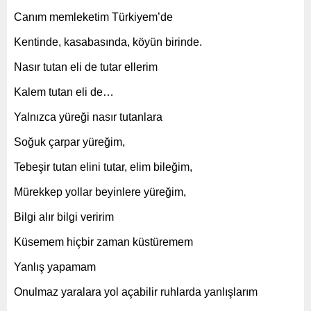
Canım memleketim Türkiyem’de
Kentinde, kasabasında, köyün birinde.
Nasır tutan eli de tutar ellerim
Kalem tutan eli de…
Yalnızca yüreği nasır tutanlara
Soğuk çarpar yüreğim,
Tebeşir tutan elini tutar, elim bileğim,
Mürekkep yollar beyinlere yüreğim,
Bilgi alır bilgi veririm
Küsemem hiçbir zaman küstüremem
Yanlış yapamam
Onulmaz yaralara yol açabilir ruhlarda yanlışlarım