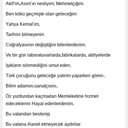
Akif’im,Asım’ın nesliyim; Mehmetçiğim.
Ben kökü geçmişte olan geleceğim
Yahya Kemal’im,
Tarihini bilmeyenin
Coğrafyasının değiştiğini bilenlerdenim.
Ve bir gün laboratuvarlarda,fabrikalarda, atölyelerde
Işıkların sönmediğini umut eden,
Türk çocuğunu geleceğe yatırım yaparken gören..
Bilim adamını,sanatçısını,
Öz yurdundan kaçmadan Memleketine hizmet
edeceklerini Hayal edenlerdenim,
Bu vatandan beslenip
Bu vatana ihanet etmeyecek aydınlar