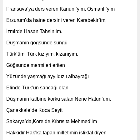
Fransuva’ya ders veren Kanuni’yim, Osmanlı’yım
Erzurum’da haine dersini veren Karabekir’im,
İzmirde Hasan Tahsin’im.
Düşmanın göğsünde süngü
Türk’üm, Türk kızıyım, kızanıyım.
Göğsünde mermileri eriten
Yüzünde yaşmağı ayyıldızlı albayrağı
Elinde Türk’ün sancağı olan
Düşmanın kalbine korku salan Nene Hatun’um.
Çanakkale’de Koca Seyit
Sakarya’da,Kore de,Kıbrıs’ta Mehmed’im
Hakkıdır Hak’ka tapan milletimin istiklal diyen