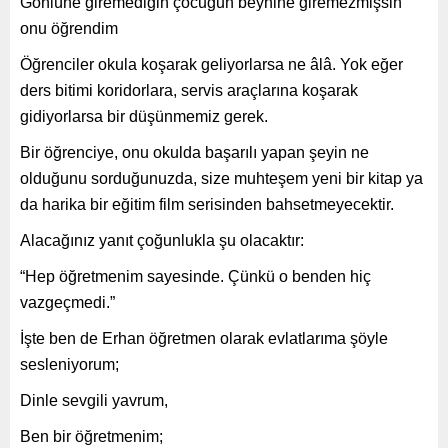
Gönlüne giremediğin çocuğun beynine giremezmişsin
onu öğrendim
Öğrenciler okula koşarak geliyorlarsa ne âlâ. Yok eğer
ders bitimi koridorlara, servis araçlarına koşarak
gidiyorlarsa bir düşünmemiz gerek.
Bir öğrenciye, onu okulda başarılı yapan şeyin ne
olduğunu sorduğunuzda, size muhteşem yeni bir kitap ya
da harika bir eğitim film serisinden bahsetmeyecektir.
Alacağınız yanıt çoğunlukla şu olacaktır:
“Hep öğretmenim sayesinde. Çünkü o benden hiç
vazgeçmedi.”
İşte ben de Erhan öğretmen olarak evlatlarıma şöyle
sesleniyorum;
Dinle sevgili yavrum,
Ben bir öğretmenim;