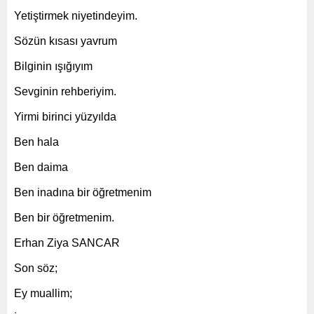
Yetiştirmek niyetindeyim.
Sözün kısası yavrum
Bilginin ışığıyım
Sevginin rehberiyim.
Yirmi birinci yüzyılda
Ben hala
Ben daima
Ben inadına bir öğretmenim
Ben bir öğretmenim.
Erhan Ziya SANCAR
Son söz;
Ey muallim;