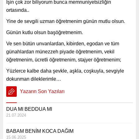
İşin çok zor biliyorum bunca memnuniyetsizliğin
ortasında..
Yine de sevgili uzman öğretmenim günün mutlu olsun.
Günün kutlu olsun başöğretmenim.
Ve sen bütün unvanlardan, kibirden, egodan ve tüm
günahlardan münezzeh piyade öğretmenim, vekil
öğretmenim, ücretli öğretmenim, stajyer öğretmenim;
Yüzlerce kalbe daha şevkle, aşkla, coşkuyla, sevgiyle
dokunman dileklerimle…
Yazarın Son Yazıları
DUA MI BEDDUA MI
21.07.2024
BABAM BENİM KOCA DAĞIM
15.06.2025