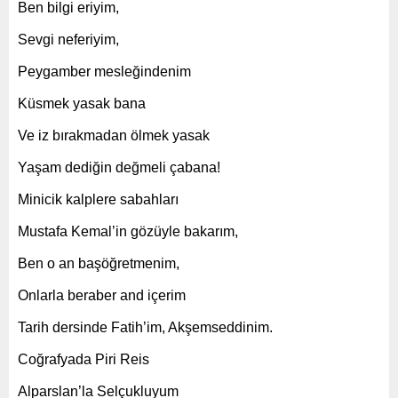
Ben bilgi eriyim,
Sevgi neferiyim,
Peygamber mesleğindenim
Küsmek yasak bana
Ve iz bırakmadan ölmek yasak
Yaşam dediğin değmeli çabana!
Minicik kalplere sabahları
Mustafa Kemal’in gözüyle bakarım,
Ben o an başöğretmenim,
Onlarla beraber and içerim
Tarih dersinde Fatih’im, Akşemseddinim.
Coğrafyada Piri Reis
Alparslan’la Selçukluyum