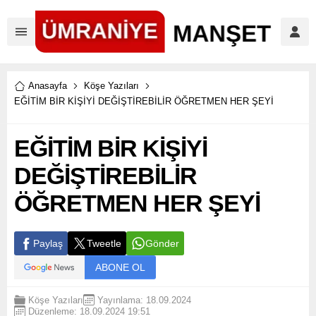
Anasayfa
Köşe Yazıları
EĞİTİM BİR KİŞİYİ DEĞİŞTİREBİLİR ÖĞRETMEN HER ŞEYİ
EĞİTİM BİR KİŞİYİ
DEĞİŞTİREBİLİR
ÖĞRETMEN HER ŞEYİ
Paylaş
Tweetle
Gönder
ABONE OL
Köşe Yazıları
Yayınlama: 18.09.2024
Düzenleme: 18.09.2024 19:51