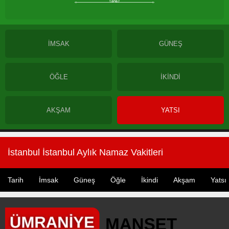
İMSAK
GÜNEŞ
ÖĞLE
İKİNDİ
AKŞAM
YATSI
İstanbul İstanbul Aylık Namaz Vakitleri
Tarih
İmsak
Güneş
Öğle
İkindi
Akşam
Yatsı