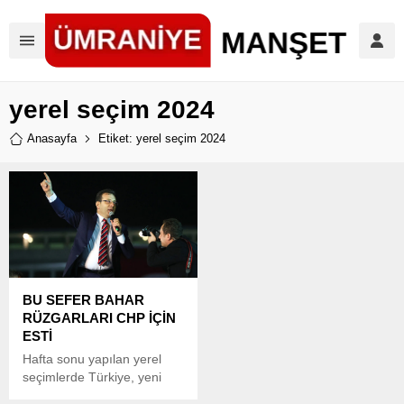
yerel seçim 2024
Anasayfa
Etiket: yerel seçim 2024
BU SEFER BAHAR
RÜZGARLARI CHP İÇİN
ESTİ
Hafta sonu yapılan yerel
seçimlerde Türkiye, yeni
yerel yöneticilerini belirledi.