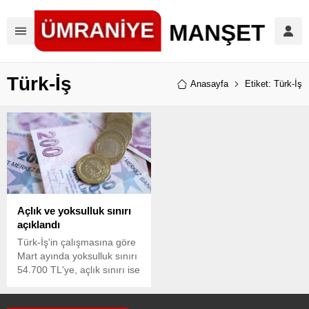
Türk-İş
Anasayfa
Etiket: Türk-İş
Açlık ve yoksulluk sınırı
açıklandı
Türk-İş'in çalışmasına göre
Mart ayında yoksulluk sınırı
54.700 TL'ye, açlık sınırı ise
16.793 TL'ye yükseldi.