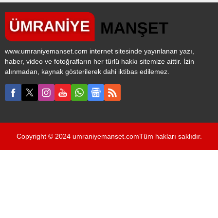
geçtiğimiz günlerde Survivor
All Star'a konuk olmuştu.
Brezilyalı yıldızın Acun
Ilıcalı'ya maliyeti belli oldu.
www.umraniyemanset.com internet sitesinde yayınlanan yazı,
haber, video ve fotoğrafların her türlü hakkı sitemize aittir. İzin
alınmadan, kaynak gösterilerek dahi iktibas edilemez.
Copyright © 2024 umraniyemanset.comTüm hakları saklıdır.