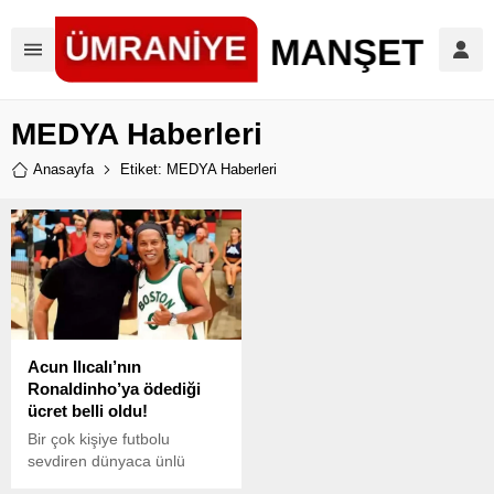
MEDYA Haberleri
Anasayfa
Etiket: MEDYA Haberleri
Acun Ilıcalı’nın
Ronaldinho’ya ödediği
ücret belli oldu!
Bir çok kişiye futbolu
sevdiren dünyaca ünlü
yıldız Ronaldinho,