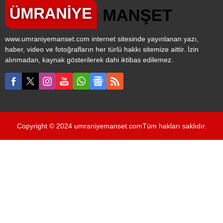
müjdesini duyurdu.
www.umraniyemanset.com internet sitesinde yayınlanan yazı,
haber, video ve fotoğrafların her türlü hakkı sitemize aittir. İzin
alınmadan, kaynak gösterilerek dahi iktibas edilemez.
Copyright © 2024 umraniyemanset.comTüm hakları saklıdır.