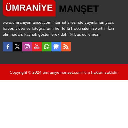
ilçesinde seçimler 2
Haziran’da yeniden
yapılacak.
www.umraniyemanset.com internet sitesinde yayınlanan yazı,
haber, video ve fotoğrafların her türlü hakkı sitemize aittir. İzin
alınmadan, kaynak gösterilerek dahi iktibas edilemez.
Copyright © 2024 umraniyemanset.comTüm hakları saklıdır.